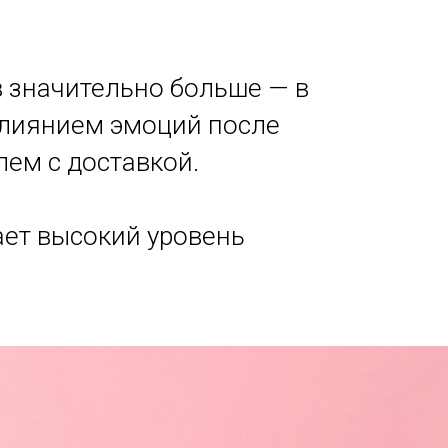
в значительно больше — в
влиянием эмоций после
лем с доставкой.
ает высокий уровень