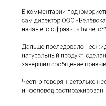
В комментарии под юмористи
сам директор ООО «Белёвска
начав его с фразы: «Ты чё, о*
Дальше последовало неожида
натуральный продукт, сдела
завершил сообщение призыво
Честно говоря, настолько не
инфоповод растиражирован.