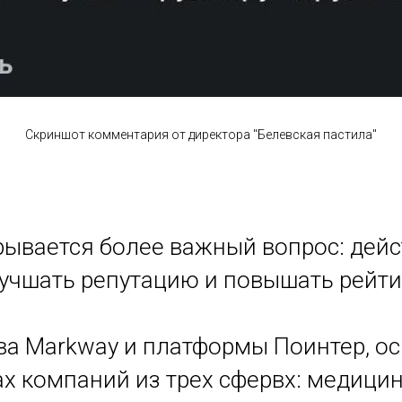
Скриншот комментария от директора "Белевская пастила"
рывается более важный вопрос: дейс
учшать репутацию и повышать рейти
ва Markway и платформы Поинтер, ос
х компаний из трех сфервх: медицин