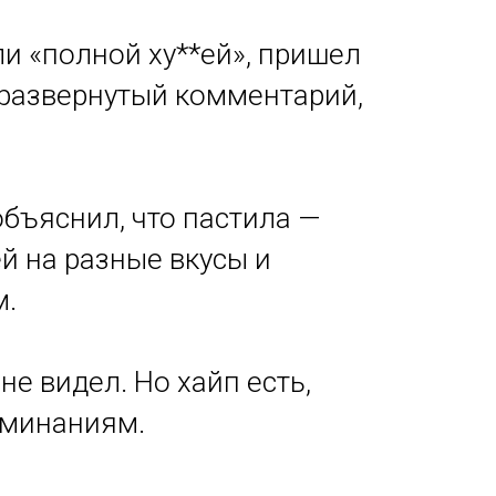
и «полной ху**ей», пришел
 развернутый комментарий,
бъяснил, что пастила —
й на разные вкусы и
м.
не видел. Но хайп есть,
оминаниям.