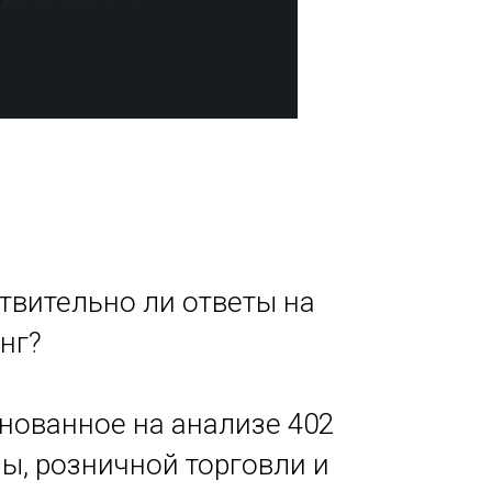
твительно ли ответы на
нг?
нованное на анализе 402
ы, розничной торговли и