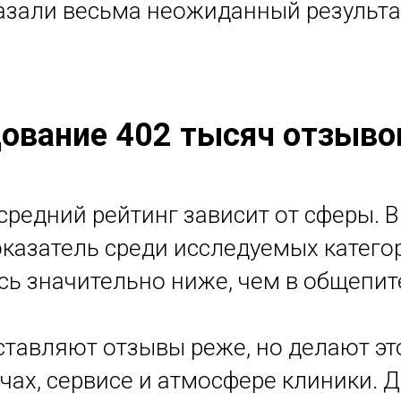
азали весьма неожиданный результа
дование 402 тысяч отзыво
средний рейтинг зависит от сферы. В
казатель среди исследуемых категор
сь значительно ниже, чем в общепит
ставляют отзывы реже, но делают эт
чах, сервисе и атмосфере клиники. 