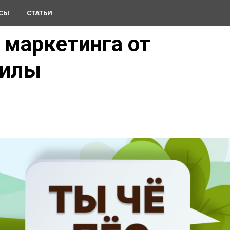
СЫ
СТАТЬИ
 маркетинга от
тилы