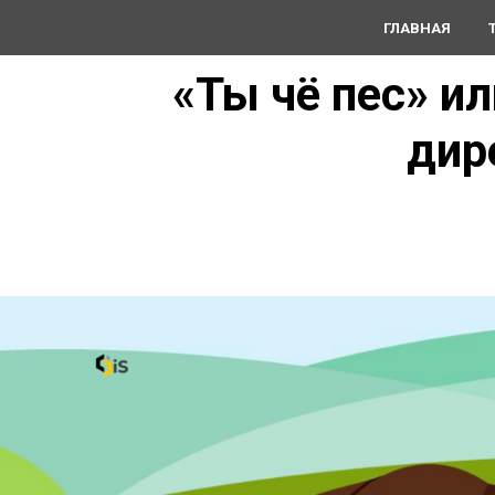
ГЛАВНАЯ
«Ты чё пес» и
дир