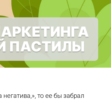
егатива,», то ее бы забрал