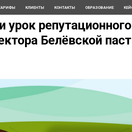
ТАРИФЫ
КЛИЕНТЫ
КОНТАКТЫ
ОБРАЗОВАНИЕ
КЕЙ
ли урок репутационного
ектора Белёвской пас