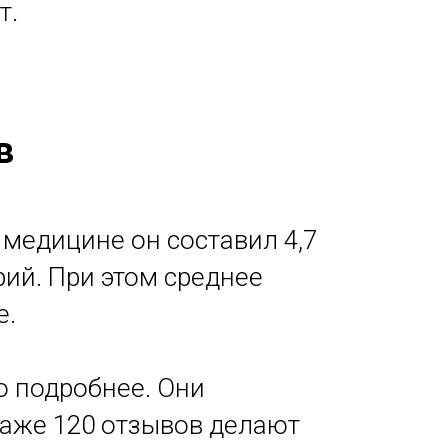
т.
в
 медицине он составил 4,7
ий. При этом среднее
е.
о подробнее. Они
Даже 120 отзывов делают