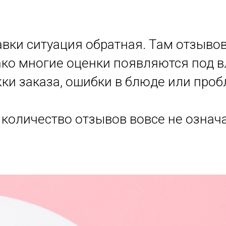
авки ситуация обратная. Там отзыво
ако многие оценки появляются под 
ки заказа, ошибки в блюде или проб
 количество отзывов вовсе не означ