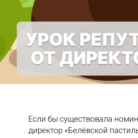
Если бы существовала номина
директор «Белёвской пастил