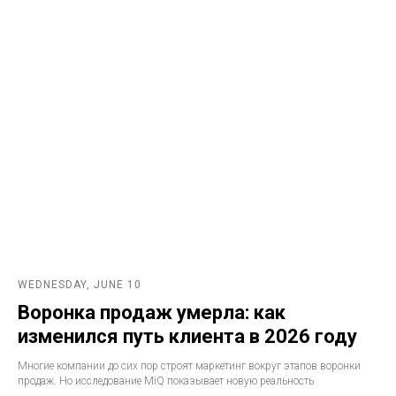
WEDNESDAY, JUNE 10
Воронка продаж умерла: как
изменился путь клиента в 2026 году
Многие компании до сих пор строят маркетинг вокруг этапов воронки
продаж. Но исследование MiQ показывает новую реальность