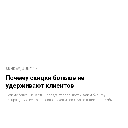
SUNDAY, JUNE 14
Почему скидки больше не
удерживают клиентов
Почему бонусные карты не создают лояльность, зачем бизнесу
превращать клиентов в поклонников и как дружба влияет на прибыль.