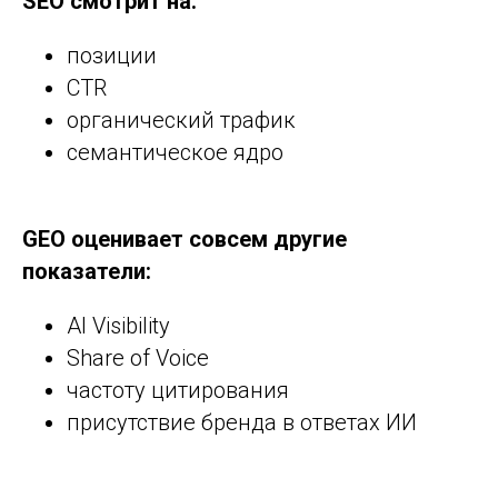
SEO смотрит на:
позиции
CTR
органический трафик
семантическое ядро
GEO оценивает совсем другие
показатели:
AI Visibility
Share of Voice
частоту цитирования
присутствие бренда в ответах ИИ