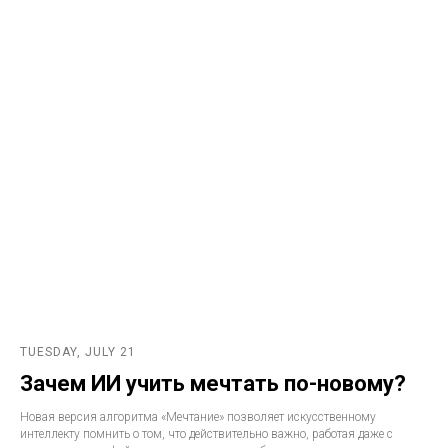
TUESDAY, JULY 21
Зачем ИИ учить мечтать по-новому?
Новая версия алгоритма «Мечтание» позволяет искусственному
интеллекту помнить о том, что действительно важно, работая даже с