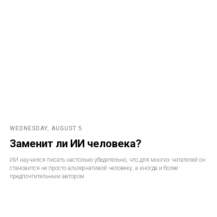
WEDNESDAY, AUGUST 5
Заменит ли ИИ человека?
ИИ научился писать настолько убедительно, что для многих читателей он
становится не просто альтернативой человеку, а иногда и более
предпочтительным автором