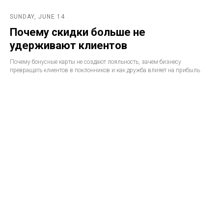
SUNDAY, JUNE 14
Почему скидки больше не
удерживают клиентов
Почему бонусные карты не создают лояльность, зачем бизнесу
превращать клиентов в поклонников и как дружба влияет на прибыль.