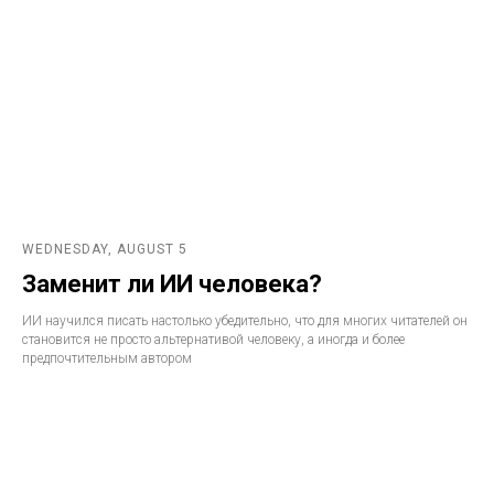
WEDNESDAY, AUGUST 5
Заменит ли ИИ человека?
ИИ научился писать настолько убедительно, что для многих читателей он
становится не просто альтернативой человеку, а иногда и более
предпочтительным автором