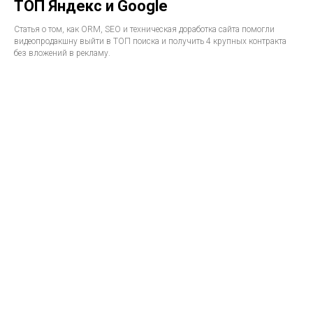
ТОП Яндекс и Google
Статья о том, как ORM, SEO и техническая доработка сайта помогли
видеопродакшну выйти в ТОП поиска и получить 4 крупных контракта
без вложений в рекламу.