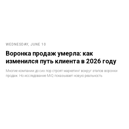
WEDNESDAY, JUNE 10
Воронка продаж умерла: как
изменился путь клиента в 2026 году
Многие компании до сих пор строят маркетинг вокруг этапов воронки
продаж. Но исследование MiQ показывает новую реальность