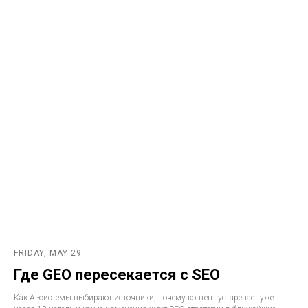
FRIDAY, MAY 29
Где GEO пересекается с SEO
Как AI-системы выбирают источники, почему контент устаревает уже