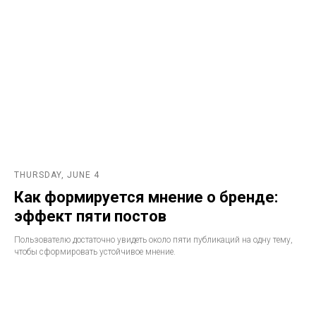
THURSDAY, JUNE 4
Как формируется мнение о бренде:
эффект пяти постов
Пользователю достаточно увидеть около пяти публикаций на одну тему,
чтобы сформировать устойчивое мнение.