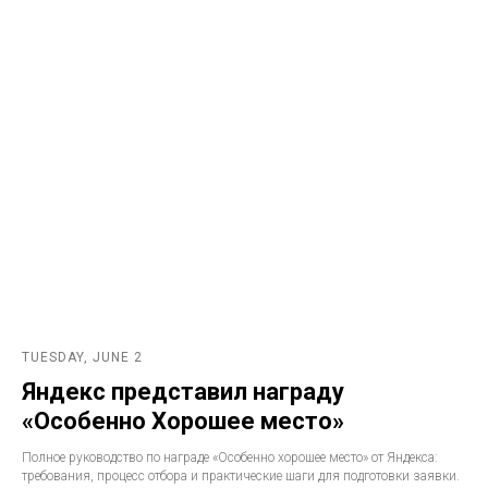
TUESDAY, JUNE 2
Яндекс представил награду
«Особенно Хорошее место»
Полное руководство по награде «Особенно хорошее место» от Яндекса:
требования, процесс отбора и практические шаги для подготовки заявки.