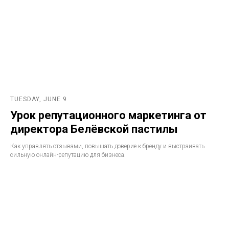
TUESDAY, JUNE 9
Урок репутационного маркетинга от
директора Белёвской пастилы
Как управлять отзывами, повышать доверие к бренду и выстраивать
сильную онлайн-репутацию для бизнеса.