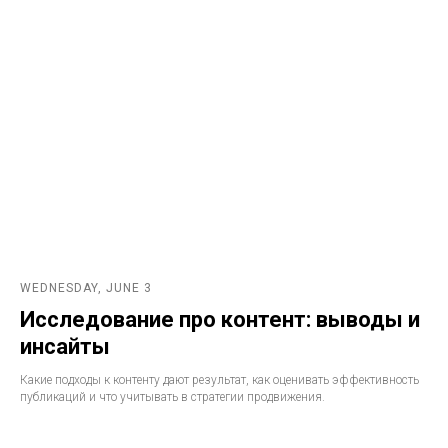
WEDNESDAY, JUNE 3
Исследование про контент: выводы и
инсайты
Какие подходы к контенту дают результат, как оценивать эффективность
публикаций и что учитывать в стратегии продвижения.