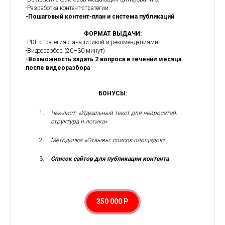
-Разработка контент-стратегии
-Пошаговый контент-план и система публикаций
ФОРМАТ ВЫДАЧИ:
-PDF-стратегия с аналитикой и рекомендациями
-Видеоразбор (20–30 минут)
-Возможность задать 2 вопроса в течении месяца
после видеоразбора
БОНУСЫ:
Чек-лист: «Идеальный текст для нейросетей:
структура и логика»
Методичка: «Отзывы: список площадок»
Список сайтов для публикации контента
350 000 Р