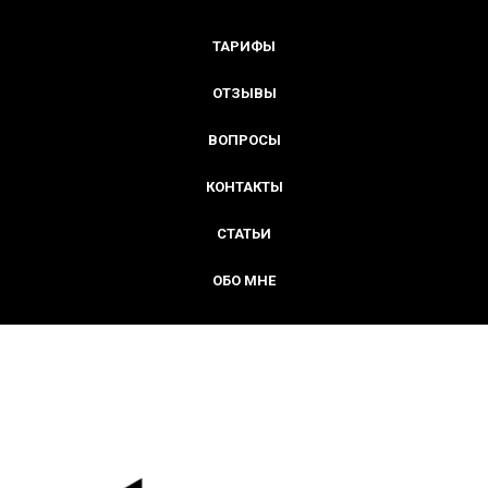
ТАРИФЫ
ОТЗЫВЫ
ВОПРОСЫ
КОНТАКТЫ
СТАТЬИ
ОБО МНЕ
КОНТЕНТ-АУДИТ ДЛЯ БИЗНЕСА:
РОСТ ЗАЯВОК И
ДОВЕРИЯ