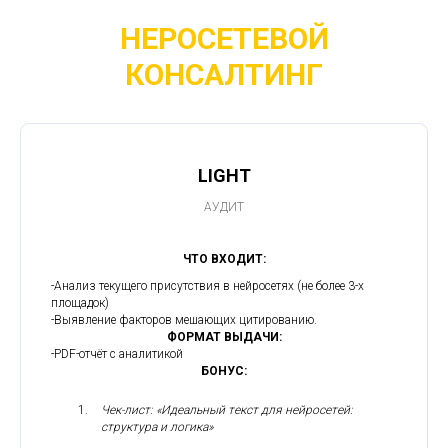
НЕРОСЕТЕВОЙ
КОНСАЛТИНГ
LIGHT
АУДИТ
ЧТО ВХОДИТ:
-Анализ текущего присутствия в нейросетях (не более 3-х
площадок)
-Выявление факторов мешающих цитированию.
ФОРМАТ ВЫДАЧИ:
-PDF-отчёт с аналитикой
БОНУС:
Чек-лист: «Идеальный текст для нейросетей:
структура и логика»