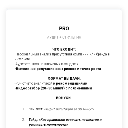
PRO
АУДИТ + СТРАТЕГИЯ
ЧТО ВХОДИТ:
-Персональный анализ присутствия компании или бренда в
интернете
-Аудит отзывов на ключевых площадках
-Выявление репутационных рисков и точек роста
ФОРМАТ ВЫДАЧИ:
-PDF-отчёт с аналитикой
и рекомендациями
-Видеоразбор (20–30 минут) с пояснениями
БОНУСЫ:
Чек-лист:
«Аудит репутации за 30 минут»
Гайд:
«Как правильно отвечать на негатив и
усиливать лояльность»