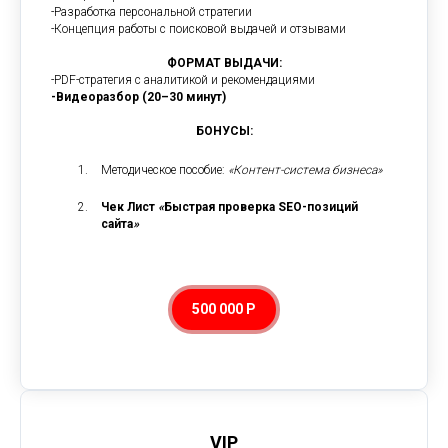
-Разработка персональной стратегии
-Концепция работы с поисковой выдачей и отзывами
ФОРМАТ ВЫДАЧИ:
-PDF-стратегия с аналитикой и рекомендациями
-Видеоразбор (20–30 минут)
БОНУСЫ:
Методическое пособие:
«Контент-система бизнеса»
Чек Лист
«
Быстрая проверка SEO-позиций
сайта
»
500 000 Р
VIP