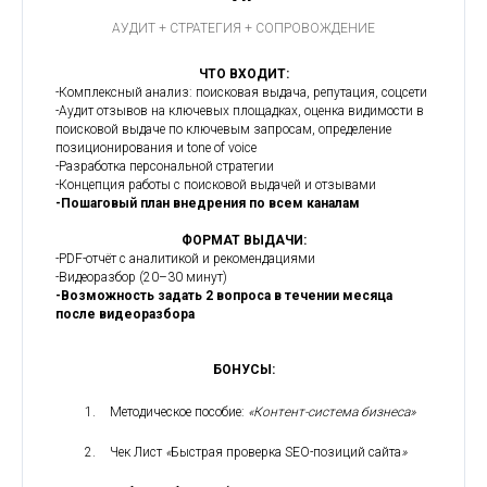
АУДИТ + СТРАТЕГИЯ + СОПРОВОЖДЕНИЕ
ЧТО ВХОДИТ:
-Комплексный анализ: поисковая выдача, репутация, соцсети
-Аудит отзывов на ключевых площадках, оценка видимости в
поисковой выдаче по ключевым запросам, определение
позиционирования и tone of voice
-Разработка персональной стратегии
-Концепция работы с поисковой выдачей и отзывами
-Пошаговый план внедрения по всем каналам
ФОРМАТ ВЫДАЧИ:
-PDF-отчёт с аналитикой и рекомендациями
-Видеоразбор (20–30 минут)
-Возможность задать 2 вопроса в течении месяца
после видеоразбора
БОНУСЫ:
Методическое пособие:
«Контент-система бизнеса»
Чек Лист
«
Быстрая проверка SEO-позиций сайта
»