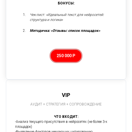
БОНУСЫ:
Чек-лист: «Идеальный текст для нейросетей:
структура и логика»
Методичка: «Отзывы: список площадок»
250 000 Р
VIP
АУДИТ + СТРАТЕГИЯ + СОПРОВОЖДЕНИЕ
ЧТО ВХОДИТ:
-Анализ текущего присутствия в нейросетях (не более 3-х
площадок)
-Выявление факторов мешающих цитированию.