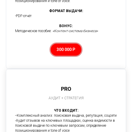
позиционирования и tone of voice.
ФОРМАТ ВЫДАЧИ:
-PDF-отчёт
БОНУС:
Методическое пособие:
«Контент-система бизнеса»
300 000 Р
PRO
АУДИТ + СТРАТЕГИЯ
ЧТО ВХОДИТ:
--Комплексный анализ: поисковая выдача, репутация, соцсети
-Аудит отзывов на ключевых площадках, оценка видимости в
поисковой выдаче по ключевым запросам, определение
позиционирования и tone of voice