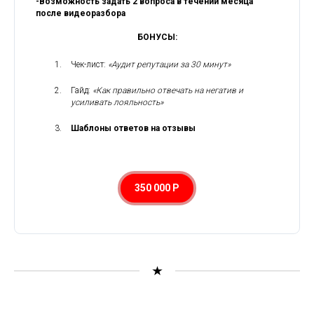
-Возможность задать 2 вопроса в течении месяца
после видеоразбора
БОНУСЫ:
Чек-лист:
«Аудит репутации за 30 минут»
Гайд:
«Как правильно отвечать на негатив и
усиливать лояльность»
Шаблоны ответов на отзывы
350 000 Р