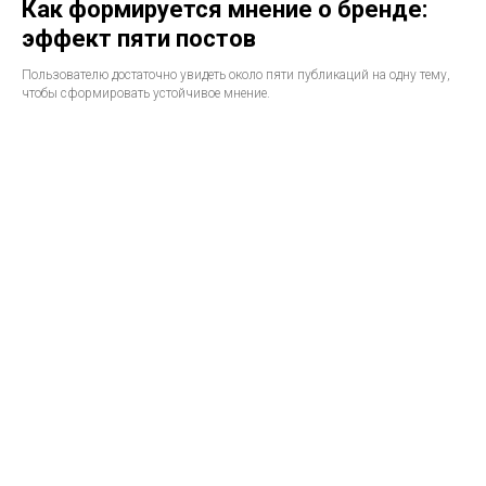
Как формируется мнение о бренде:
эффект пяти постов
Пользователю достаточно увидеть около пяти публикаций на одну тему,
чтобы сформировать устойчивое мнение.