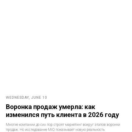
WEDNESDAY, JUNE 10
Воронка продаж умерла: как
изменился путь клиента в 2026 году
Многие компании до сих пор строят маркетинг вокруг этапов воронки
продаж. Но исследование MiQ показывает новую реальность