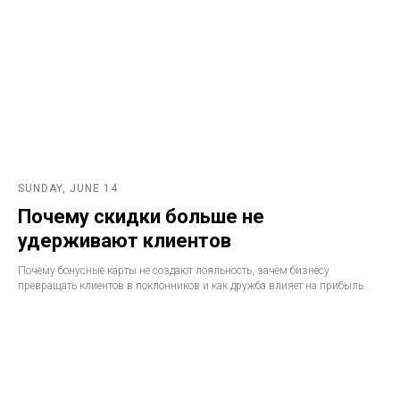
SUNDAY, JUNE 14
Почему скидки больше не
удерживают клиентов
Почему бонусные карты не создают лояльность, зачем бизнесу
превращать клиентов в поклонников и как дружба влияет на прибыль.