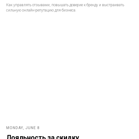
Как управлять отзывами, повышать доверие к бренду и выстраивать
сильную онлайн-репутацию для бизнеса.
MONDAY, JUNE 8
Лояльность за скидку