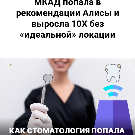
МКАД попала в
рекомендации Алисы и
выросла 10Х без
«идеальной» локации