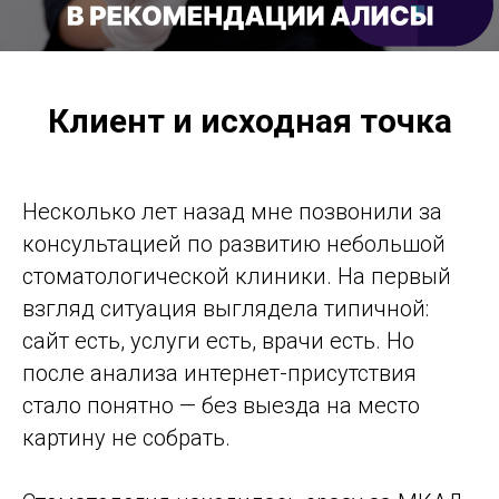
Клиент и исходная точка
Несколько лет назад мне позвонили за
консультацией по развитию небольшой
стоматологической клиники. На первый
взгляд ситуация выглядела типичной:
сайт есть, услуги есть, врачи есть. Но
после анализа интернет-присутствия
стало понятно — без выезда на место
картину не собрать.