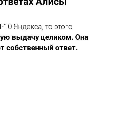
 ответах Алисы
10 Яндекса, то этого
вую выдачу целиком. Она
т собственный ответ.