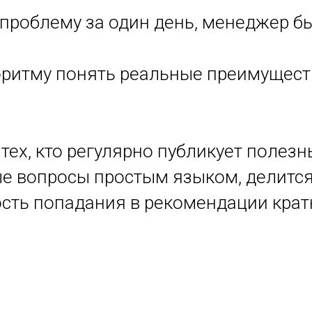
проблему за один день, менеджер бы
оритму понять реальные преимущест
ех, кто регулярно публикует полезн
 вопросы простым языком, делится 
сть попадания в рекомендации кратн