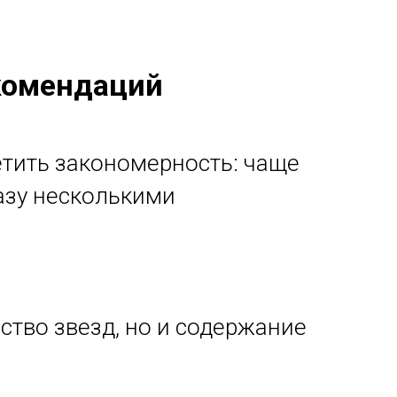
комендаций
етить закономерность: чаще
азу несколькими
ество звезд, но и содержание