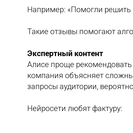
Например: «Помогли решить 
Такие отзывы помогают алг
Экспертный контент
Алисе проще рекомендовать т
компания объясняет сложные
запросы аудитории, вероятно
Нейросети любят фактуру: