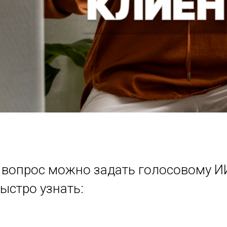
о вопрос можно задать голосовому И
ыстро узнать: