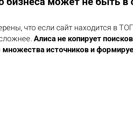
 бизнеса может не быть в
ены, что если сайт находится в ТОП-
 сложнее.
Алиса не копирует поиско
 множества источников и формируе