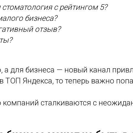
 стоматология с рейтингом 5?
алого бизнеса?
егативный отзыв?
еты?
, а для бизнеса — новый канал прив
 ТОП Яндекса, то теперь важно попа
о компаний сталкиваются с неожида