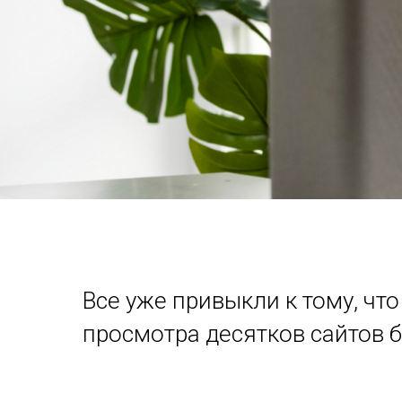
Все уже привыкли к тому, чт
просмотра десятков сайтов б