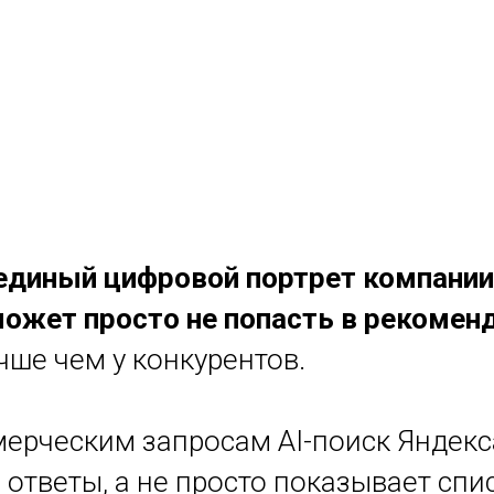
единый цифровой портрет компании
может просто не попасть в рекомен
чше чем у конкурентов.
мерческим запросам AI-поиск Яндекс
тветы, а не просто показывает спис