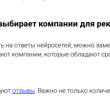
 выбирает компании для ре
ь на ответы нейросетей, можно зам
ают компании, которые обладают ср
руют
отзывы
. Важно не только колич