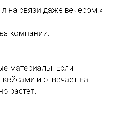
л на связи даже вечером.»
ва компании.
ые материалы. Если
кейсами и отвечает на
о растет.