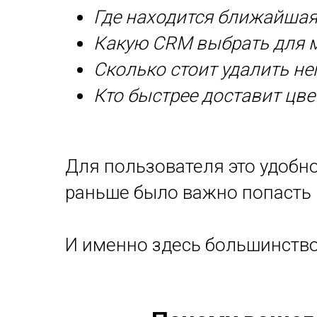
Где находится ближайшая
Какую CRM выбрать для м
Сколько стоит удалить н
Кто быстрее доставит цв
Для пользователя это удобно
раньше было важно попасть в
И именно здесь большинств